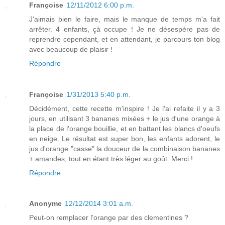
Françoise
12/11/2012 6:00 p.m.
J'aimais bien le faire, mais le manque de temps m'a fait
arrêter. 4 enfants, çà occupe ! Je ne désespère pas de
reprendre cependant, et en attendant, je parcours ton blog
avec beaucoup de plaisir !
Répondre
Françoise
1/31/2013 5:40 p.m.
Décidément, cette recette m'inspire ! Je l'ai refaite il y a 3
jours, en utilisant 3 bananes mixées + le jus d'une orange à
la place de l'orange bouillie, et en battant les blancs d'oeufs
en neige. Le résultat est super bon, les enfants adorent, le
jus d'orange "casse" la douceur de la combinaison bananes
+ amandes, tout en étant très léger au goût. Merci !
Répondre
Anonyme
12/12/2014 3:01 a.m.
Peut-on remplacer l'orange par des clementines ?