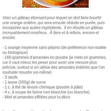
Voici un gâteau étonnant pour lequel on doit faire bouillir
une orange entière, qui sera ensuite réduite en purée, puis
incorporée aux autres ingrédients. Il en résulte un gâteau
incroyablement moelleux. À faire et à refaire, encore et
encore.
- 1 orange moyenne sans pépins (de préférence non-traitée
ou biologique)
- 160 grammes d'amandes en poudre (je mets en grammes,
car il vaut mieux les peser pour avoir une mesure plus
précise, surtout si on utilise des amandes entières que l'on
souhaite moudre soi-même)
- 3 oeufs
- 1 tasse (200g) de sucre
- 1 c. à thé de levure chimique (poudre à pâte)
- 4 c. à soupe de farine non-blanchie (ou blanche)
- Miel et amandes effilées pour la déco