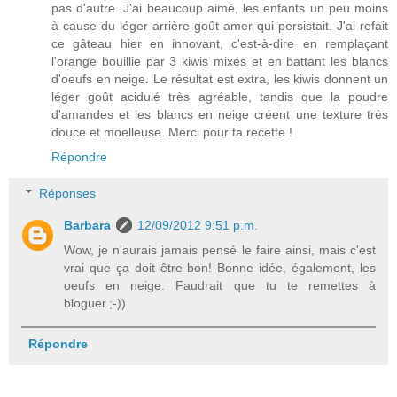
pas d'autre. J'ai beaucoup aimé, les enfants un peu moins
à cause du léger arrière-goût amer qui persistait. J'ai refait
ce gâteau hier en innovant, c'est-à-dire en remplaçant
l'orange bouillie par 3 kiwis mixés et en battant les blancs
d'oeufs en neige. Le résultat est extra, les kiwis donnent un
léger goût acidulé très agréable, tandis que la poudre
d'amandes et les blancs en neige créent une texture très
douce et moelleuse. Merci pour ta recette !
Répondre
Réponses
Barbara
12/09/2012 9:51 p.m.
Wow, je n'aurais jamais pensé le faire ainsi, mais c'est
vrai que ça doit être bon! Bonne idée, également, les
oeufs en neige. Faudrait que tu te remettes à
bloguer.;-))
Répondre