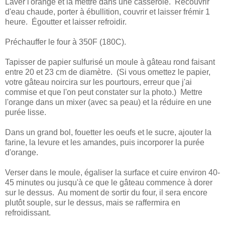
Laver l'orange et la mettre dans une casserole. Recouvrir
d'eau chaude, porter à ébullition, couvrir et laisser frémir 1
heure. Égoutter et laisser refroidir.
Préchauffer le four à 350F (180C).
Tapisser de papier sulfurisé un moule à gâteau rond faisant
entre 20 et 23 cm de diamètre. (Si vous omettez le papier,
votre gâteau noircira sur les pourtours, erreur que j'ai
commise et que l'on peut constater sur la photo.) Mettre
l'orange dans un mixer (avec sa peau) et la réduire en une
purée lisse.
Dans un grand bol, fouetter les oeufs et le sucre, ajouter la
farine, la levure et les amandes, puis incorporer la purée
d'orange.
Verser dans le moule, égaliser la surface et cuire environ 40-
45 minutes ou jusqu'à ce que le gâteau commence à dorer
sur le dessus. Au moment de sortir du four, il sera encore
plutôt souple, sur le dessus, mais se raffermira en
refroidissant.