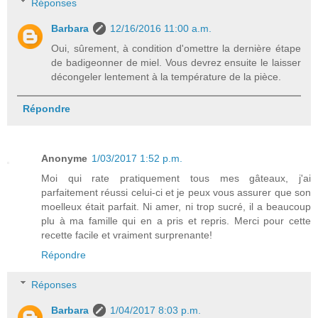
Réponses
Barbara
12/16/2016 11:00 a.m.
Oui, sûrement, à condition d'omettre la dernière étape
de badigeonner de miel. Vous devrez ensuite le laisser
décongeler lentement à la température de la pièce.
Répondre
Anonyme
1/03/2017 1:52 p.m.
Moi qui rate pratiquement tous mes gâteaux, j'ai
parfaitement réussi celui-ci et je peux vous assurer que son
moelleux était parfait. Ni amer, ni trop sucré, il a beaucoup
plu à ma famille qui en a pris et repris. Merci pour cette
recette facile et vraiment surprenante!
Répondre
Réponses
Barbara
1/04/2017 8:03 p.m.