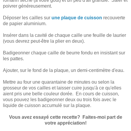
romarin séché (à votre goût) et un peu d'ail granulé. Saler et
poivrer généreusement.
Déposer les cailles sur
une plaque de cuisson
recouverte
de papier aluminium.
Insérer dans la cavité de chaque caille une feuille de laurier
(vous devrez peut-être la plier en deux).
Badigeonner chaque caille de beurre fondu en insistant sur
les pattes.
Ajouter, sur le fond de la plaque, un demi-centimètre d'eau.
Mettre au four une quarantaine de minutes ou selon la
grosseur de vos cailles et laisser cuire jusqu'à ce qu'elles
aient pris une belle couleur dorée. En cours de cuisson,
vous pouvez les badigeonner deux ou trois fois avec le
liquide de cuisson accumulé sur la plaque.
Vous avez essayé cette recette? Faites-moi part de
votre appréciation!