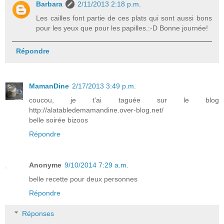
Barbara
2/11/2013 2:18 p.m.
Les cailles font partie de ces plats qui sont aussi bons
pour les yeux que pour les papilles.:-D Bonne journée!
Répondre
MamanDine
2/17/2013 3:49 p.m.
coucou, je t'ai taguée sur le blog
http://alatabledemamandine.over-blog.net/
belle soirée bizoos
Répondre
Anonyme
9/10/2014 7:29 a.m.
belle recette pour deux personnes
Répondre
Réponses