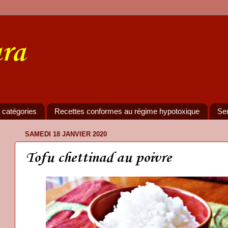
ra
 catégories
Recettes conformes au régime hypotoxique
Se
SAMEDI 18 JANVIER 2020
Tofu chettinad au poivre