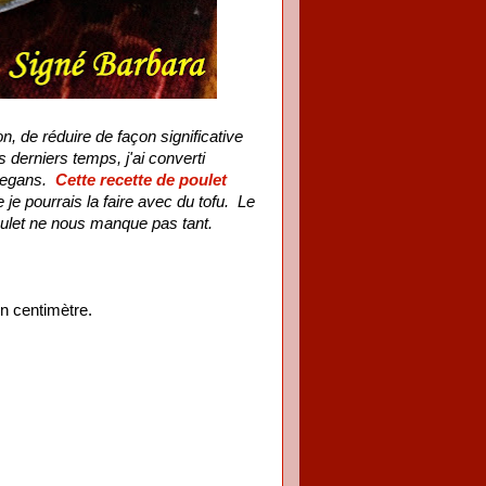
, de réduire de façon significative
derniers temps, j'ai converti
 vegans.
Cette recette de poulet
je pourrais la faire avec du tofu. Le
poulet ne nous manque pas tant.
un centimètre.