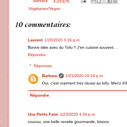
Posted by
Barbara
at
4:39 p.m.
Labels:
Végétarien/Vegan
10 commentaires:
Laurent
1/20/2020 3:16 p.m.
Bonne idée avec du Tofu !! J'en cuisine souvent...
Répondre
Réponses
Barbara
1/21/2020 10:24 p.m.
Oui, c'est vraiment très réussi au tofu. Merci d'ê
Répondre
Une Petite Faim
1/23/2020 4:34 p.m.
coucou, une belle recette gourmande, bisous