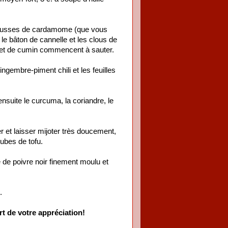
 gousses de cardamome (que vous
 le bâton de cannelle et les clous de
e et de cumin commencent à sauter.
ngembre-piment chili et les feuilles
 ensuite le curcuma, la coriandre, le
 et laisser mijoter très doucement,
cubes de tofu.
é de poivre noir finement moulu et
.
t de votre appréciation!