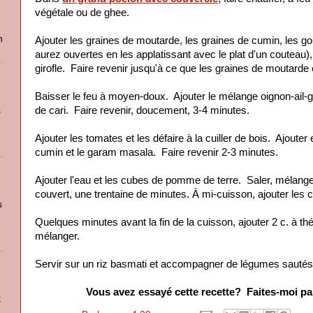
végétale ou de ghee.
n
Ajouter les graines de moutarde, les graines de cumin, les
aurez ouvertes en les applatissant avec le plat d'un couteau),
girofle. Faire revenir jusqu'à ce que les graines de moutard
Baisser le feu à moyen-doux. Ajouter le mélange oignon-ail-gi
de cari. Faire revenir, doucement, 3-4 minutes.
s
Ajouter les tomates et les défaire à la cuiller de bois. Ajouter
cumin et le garam masala. Faire revenir 2-3 minutes.
Ajouter l'eau et les cubes de pomme de terre. Saler, mélanger
couvert, une trentaine de minutes. À mi-cuisson, ajouter les 
s
Quelques minutes avant la fin de la cuisson, ajouter 2 c. à th
mélanger.
Servir sur un riz basmati et accompagner de légumes sautés
Vous avez essayé cette recette? Faites-moi par
t