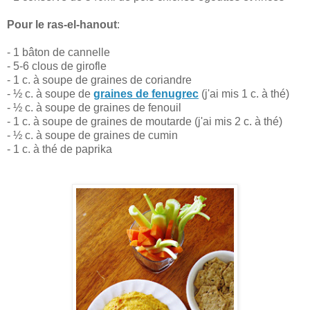
Pour le ras-el-hanout
:
- 1 bâton de cannelle
- 5-6 clous de girofle
- 1 c. à soupe de graines de coriandre
- ½ c. à soupe de
graines de fenugrec
(j'ai mis 1 c. à thé)
- ½ c. à soupe de graines de fenouil
- 1 c. à soupe de graines de moutarde (j'ai mis 2 c. à thé)
- ½ c. à soupe de graines de cumin
- 1 c. à thé de paprika