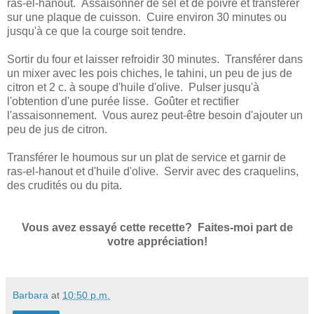
ras-el-hanout. Assaisonner de sel et de poivre et transférer
sur une plaque de cuisson. Cuire environ 30 minutes ou
jusqu'à ce que la courge soit tendre.
Sortir du four et laisser refroidir 30 minutes. Transférer dans
un mixer avec les pois chiches, le tahini, un peu de jus de
citron et 2 c. à soupe d'huile d'olive. Pulser jusqu'à
l'obtention d'une purée lisse. Goûter et rectifier
l'assaisonnement. Vous aurez peut-être besoin d'ajouter un
peu de jus de citron.
Transférer le houmous sur un plat de service et garnir de
ras-el-hanout et d'huile d'olive. Servir avec des craquelins,
des crudités ou du pita.
Vous avez essayé cette recette? Faites-moi part de
votre appréciation!
Barbara
at
10:50 p.m.