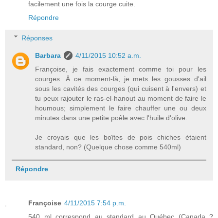
facilement une fois la courge cuite.
Répondre
Réponses
Barbara
4/11/2015 10:52 a.m.
Françoise, je fais exactement comme toi pour les
courges. À ce moment-là, je mets les gousses d'ail
sous les cavités des courges (qui cuisent à l'envers) et
tu peux rajouter le ras-el-hanout au moment de faire le
houmous; simplement le faire chauffer une ou deux
minutes dans une petite poêle avec l'huile d'olive.
Je croyais que les boîtes de pois chiches étaient
standard, non? (Quelque chose comme 540ml)
Répondre
Françoise
4/11/2015 7:54 p.m.
540 ml correspond au standard au Québec (Canada ?