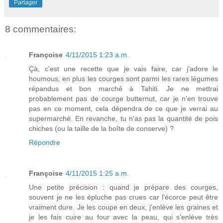
Partager
8 commentaires:
Françoise
4/11/2015 1:23 a.m.
Çà, c'est une recette que je vais faire, car j'adore le
houmous, en plus les courges sont parmi les rares légumes
répandus et bon marché à Tahiti. Je ne mettrai
probablement pas de courge butternut, car je n'en trouve
pas en ce moment, cela dépendra de ce que je verrai au
supermarché. En revanche, tu n'as pas la quantité de pois
chiches (ou la taille de la boîte de conserve) ?
Répondre
Françoise
4/11/2015 1:25 a.m.
Une petite précision : quand je prépare des courges,
souvent je ne les épluche pas crues car l'écorce peut être
vraiment dure. Je les coupe en deux, j'enlève les graines et
je les fais cuire au four avec la peau, qui s'enlève très