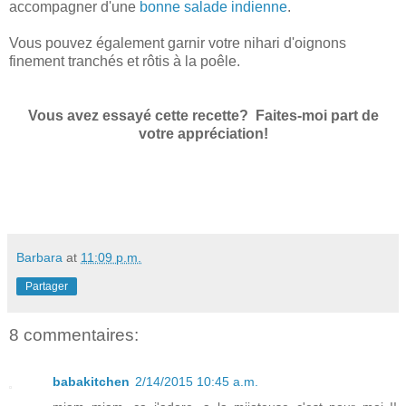
accompagner d'une
bonne salade indienne
.
Vous pouvez également garnir votre nihari d'oignons
finement tranchés et rôtis à la poêle.
Vous avez essayé cette recette? Faites-moi part de
votre appréciation!
Barbara
at
11:09 p.m.
Partager
8 commentaires:
babakitchen
2/14/2015 10:45 a.m.