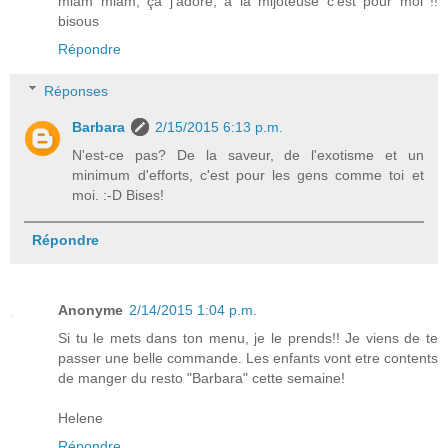
miam miam, ça j'adore, a la mijoteuse c'est pour moi !!
bisous
Répondre
Réponses
Barbara
2/15/2015 6:13 p.m.
N'est-ce pas? De la saveur, de l'exotisme et un
minimum d'efforts, c'est pour les gens comme toi et
moi. :-D Bises!
Répondre
Anonyme
2/14/2015 1:04 p.m.
Si tu le mets dans ton menu, je le prends!! Je viens de te
passer une belle commande. Les enfants vont etre contents
de manger du resto "Barbara" cette semaine!
Helene
Répondre