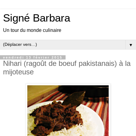
Signé Barbara
Un tour du monde culinaire
▼
vendredi 13 février 2015
Nihari (ragoût de boeuf pakistanais) à la
mijoteuse