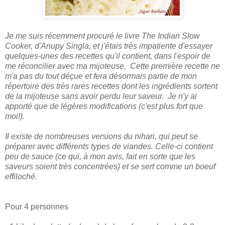
Je me suis récemment procuré le livre The Indian Slow
Cooker, d'Anupy Singla, et j'étais très impatiente d'essayer
quelques-unes des recettes qu'il contient, dans l'espoir de
me réconcilier avec ma mijoteuse. Cette première recette ne
m'a pas du tout déçue et fera désormais partie de mon
répertoire des très rares recettes dont les ingrédients sortent
de la mijoteuse sans avoir perdu leur saveur. Je n'y ai
apporté que de légères modifications (c'est plus fort que
moi!).
Il existe de nombreuses versions du nihari, qui peut se
préparer avec différents types de viandes. Celle-ci contient
peu de sauce (ce qui, à mon avis, fait en sorte que les
saveurs soient très concentrées) et se sert comme un boeuf
effiloché.
Pour 4 personnes