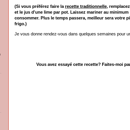
(Si vous préférez faire la
recette traditionnelle
, remplacez
et le jus d'une lime par pot. Laissez mariner au minimum
consommer. Plus le temps passera, meilleur sera votre pi
frigo.)
Je vous donne rendez-vous dans quelques semaines pour une 
n
Vous avez essayé cette recette? Faites-moi par