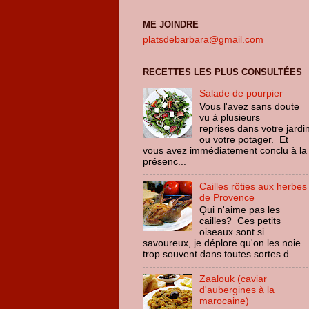
ME JOINDRE
platsdebarbara@gmail.com
RECETTES LES PLUS CONSULTÉES
Salade de pourpier
Vous l'avez sans doute
vu à plusieurs
reprises dans votre jardi
ou votre potager. Et
vous avez immédiatement conclu à la
présenc...
Cailles rôties aux herbes
de Provence
Qui n'aime pas les
cailles? Ces petits
oiseaux sont si
savoureux, je déplore qu'on les noie
trop souvent dans toutes sortes d...
Zaalouk (caviar
d'aubergines à la
marocaine)