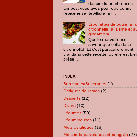
depuis de nombreuses
années, vous avez peut-être connu
l'épicerie santé Alfalfa, à l...
Brochettes de poulet à la
citronnelle, à la lime et a
gingembre
Quelle merveilleuse
saveur que celle de la
citronnelle! Et c'est particulièrement
vrai dans cette recette, où elle est bie
prése...
INDEX
Breuvages/Beverages
(1)
Critiques de restos
(2)
Desserts
(12)
Divers
(10)
Légumes
(50)
Légumineuses
(11)
Mets asiatiques
(18)
Mets indo-pakistanais et bengalis
(27)