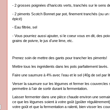
- 2 grosses poignées d'haricots verts, tranchés sur le sens d
- 2 piments Scotch Bonnet par pot, finement tranchés (ou un 
épicé)
- Eau filtrée, sel
- Vous pourriez aussi ajouter, si le coeur vous en dit, des poiv
grains de poivre, le jus d'une lime, etc.
Prenez soin de mettre des gants pour trancher les piments!
Mettre tous les ingrédients dans les pots parfaitement lavés.
Faire une saumure à 4% avec l'eau et le sel (40g de sel par lit
Verser la saumure sur les légumes et fermer les couvercles s
permettre à l'air de sortir durant la fermentation.
Laisser fermenter dans une pièce chaude environ une semaine
ce que les légumes soient à votre goût (goûter régulièrement
votre goût et que la fermentation a ralenti, bien visser les co