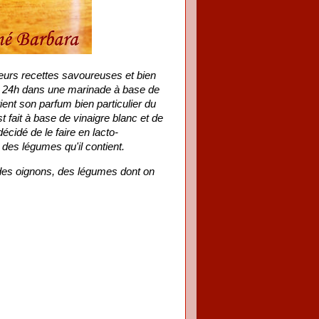
ieurs recettes savoureuses et bien
né 24h dans une marinade à base de
ient son parfum bien particulier du
t fait à base de vinaigre blanc et de
écidé de le faire en lacto-
 des légumes qu'il contient.
t des oignons, des légumes dont on
.