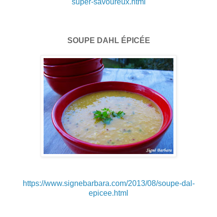
super-savoureux.html
SOUPE DAHL ÉPICÉE
https://www.signebarbara.com/2013/08/soupe-dal-
epicee.html