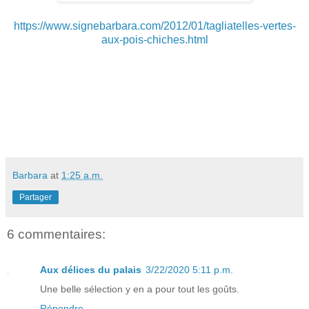
https://www.signebarbara.com/2012/01/tagliatelles-vertes-
aux-pois-chiches.html
Barbara
at
1:25 a.m.
Partager
6 commentaires:
Aux délices du palais
3/22/2020 5:11 p.m.
Une belle sélection y en a pour tout les goûts.
Répondre