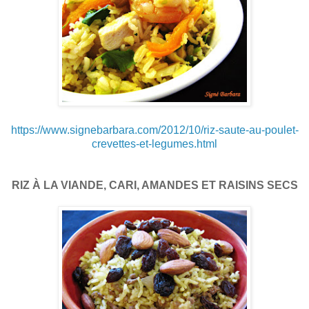
https://www.signebarbara.com/2012/10/riz-saute-au-poulet-
crevettes-et-legumes.html
RIZ À LA VIANDE, CARI, AMANDES ET RAISINS SECS