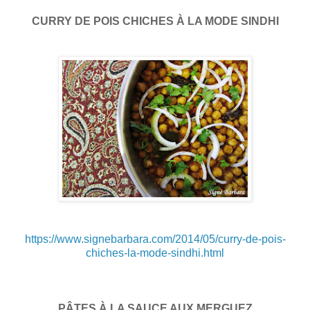
CURRY DE POIS CHICHES À LA MODE SINDHI
https://www.signebarbara.com/2014/05/curry-de-pois-
chiches-la-mode-sindhi.html
PÂTES À LA SAUCE AUX MERGUEZ